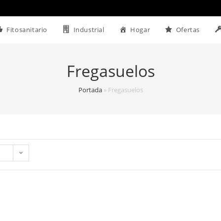
Fitosanitario
Industrial
Hogar
Ofertas
Fregasuelos
Portada
»
Fregasuelos